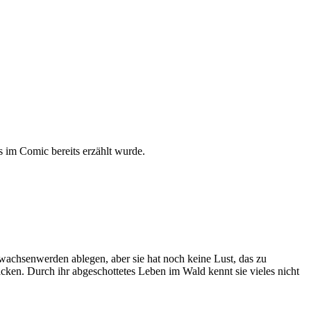
s im Comic bereits erzählt wurde.
rwachsenwerden ablegen, aber sie hat noch keine Lust, das zu
Backen. Durch ihr abgeschottetes Leben im Wald kennt sie vieles nicht