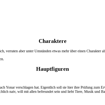
Charaktere
ich, verraten aber unter Umständen etwas mehr über einen Charakter al
en.
Hauptfiguren
ach Yonar verschlagen hat. Eigentlich soll sie hier ihre Prüfung zum E
hlich naiv, will mit allen befreundet sein und liebt Tiere, Musik und 