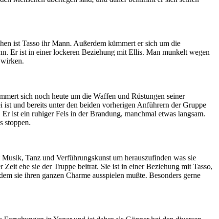
uchen ist Tasso ihr Mann. Außerdem kümmert er sich um die
nn. Er ist in einer lockeren Beziehung mit Ellis. Man munkelt wegen
 wirken.
 kümmert sich noch heute um die Waffen und Rüstungen seiner
 ist und bereits unter den beiden vorherigen Anführern der Gruppe
 Er ist ein ruhiger Fels in der Brandung, manchmal etwas langsam.
s stoppen.
tzt Musik, Tanz und Verführungskunst um herauszufinden was sie
eit ehe sie der Truppe beitrat. Sie ist in einer Beziehung mit Tasso,
bei dem sie ihren ganzen Charme ausspielen mußte. Besonders gerne