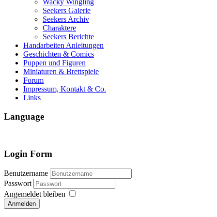
Wacky Wingling
Seekers Galerie
Seekers Archiv
Charaktere
Seekers Berichte
Handarbeiten Anleitungen
Geschichten & Comics
Puppen und Figuren
Miniaturen & Brettspiele
Forum
Impressum, Kontakt & Co.
Links
Language
Login Form
Benutzername
Passwort
Angemeldet bleiben
Anmelden