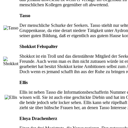
menschlichen Kollegen gegenüber oft abwertend.
Tasso
Der menschliche Schurke der Seekers. Tasso stiehlt nur se
Gruppenkasse, da eine derart niedere Tätigkeit unter Aydro
seiner guten Bildung, daß er eigentlich aus gutem Hause kom
Shokkot Felsspalter
Shokkot ist ein Troll und das dienstälteste Mitglied der Se
Freunde. Auch wenn man es ihm nicht zutrauen würde ist er 
gearbeitet hat besitzt Shokkot keine Ambitionen selbst zum
Doch wenn es jemand schafft ihn aus der Ruhe zu bringen 
Ellis
Ellis ist neben Tasso die Informationsbeschafferin Nummer 
wissen will. Sie ist auch eine geschickte Diebin und hat im 
die beide jedoch sehr locker sehen. Ellis kann sehr rüpelha
zieht sie über hübsche Frauen her, an denen Tasso Interesse
Eloya Drachenherz