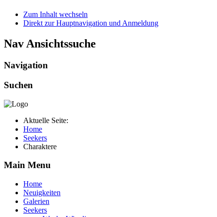
Zum Inhalt wechseln
Direkt zur Hauptnavigation und Anmeldung
Nav Ansichtssuche
Navigation
Suchen
Aktuelle Seite:
Home
Seekers
Charaktere
Main Menu
Home
Neuigkeiten
Galerien
Seekers