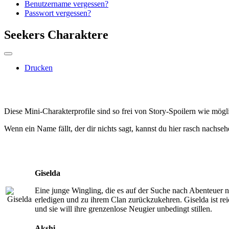
Benutzername vergessen?
Passwort vergessen?
Seekers Charaktere
Drucken
Diese Mini-Charakterprofile sind so frei von Story-Spoilern wie mögl
Wenn ein Name fällt, der dir nichts sagt, kannst du hier rasch nachseh
Giselda
Eine junge Wingling, die es auf der Suche nach Abenteuer n
erledigen und zu ihrem Clan zurückzukehren. Giselda ist reic
und sie will ihre grenzenlose Neugier unbedingt stillen.
Akshi