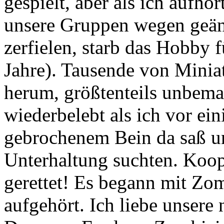
gespielt, aber als ich aufhö
unsere Gruppen wegen geä
zerfielen, starb das Hobby f
Jahre). Tausende von Minia
herum, größtenteils unbem
wiederbelebt als ich vor ein
gebrochenem Bein da saß u
Unterhaltung suchten. Koop
gerettet! Es begann mit Zom
aufgehört. Ich liebe unser