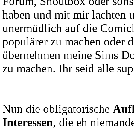
Forum, Shoutbox oder sonstw
haben und mit mir lachten 
unermüdlich auf die Comicl
populärer zu machen oder 
übernehmen meine Sims Do
zu machen. Ihr seid alle sup
Nun die obligatorische
Auf
Interessen
, die eh niemanden