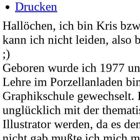
Drucken
Hallöchen, ich bin Kris bz
kann ich nicht leiden, also 
;)
Geboren wurde ich 1977 u
Lehre im Porzellanladen bin
Graphikschule gewechselt. D
unglücklich mit der themati
Illustrator werden, da es d
nicht gab mußte ich mich 