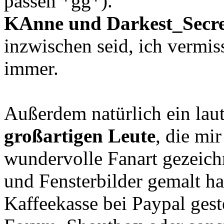
passen *gg*).
KAnne und Darkest_Secre
inzwischen seid, ich vermi
immer.
Außerdem natürlich ein lau
großartigen Leute
, die mir
wundervolle Fanart gezeic
und Fensterbilder gemalt ha
Kaffeekasse bei Paypal ges