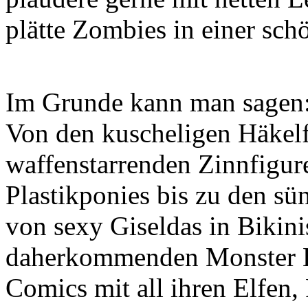
plätte Zombies in einer sch
Im Grunde kann man sagen:
Von den kuscheligen Häkelf
waffenstarrenden Zinnfigur
Plastikponies bis zu den s
von sexy Giseldas in Bikinis
daherkommenden Monster Hi
Comics mit all ihren Elfen