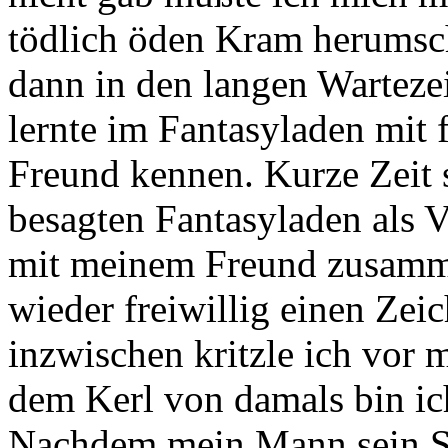
tödlich öden Kram herumsch
dann in den langen Warteze
lernte im Fantasyladen mit 
Freund kennen. Kurze Zeit s
besagten Fantasyladen als Vo
mit meinem Freund zusamm
wieder freiwillig einen Zei
inzwischen kritzle ich vor 
dem Kerl von damals bin ich 
Nachdem mein Mann sein St