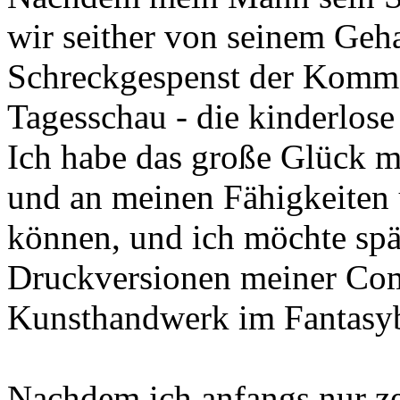
wir seither von seinem Geha
Schreckgespenst der Kommen
Tagesschau - die kinderlose
Ich habe das große Glück m
und an meinen Fähigkeiten
können, und ich möchte spät
Druckversionen meiner Com
Kunsthandwerk im Fantasyb
Nachdem ich anfangs nur ze