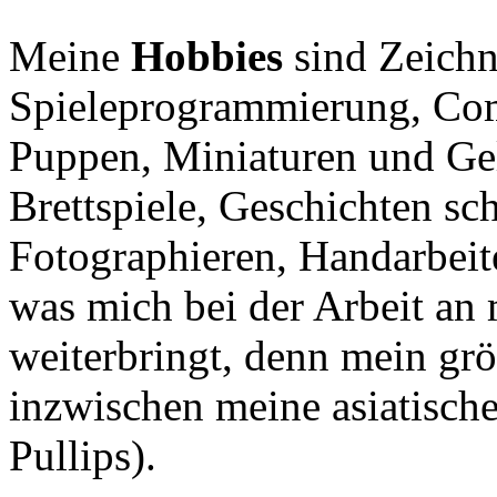
Meine
Hobbies
sind Zeichn
Spieleprogrammierung, Com
Puppen, Miniaturen und Ge
Brettspiele, Geschichten sc
Fotographieren, Handarbeiten
was mich bei der Arbeit a
weiterbringt, denn mein gr
inzwischen meine asiatisc
Pullips).