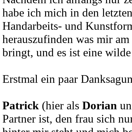
habe ich mich in den letzte
Handarbeits- und Kunstform
herauszufinden was mir am 
bringt, und es ist eine wild
Erstmal ein paar Danksagu
Patrick
(hier als
Dorian
unt
Partner ist, den frau sich 
hinter mir steht und mich be