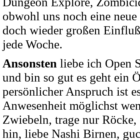
Dungeon Explore, Zombicid
obwohl uns noch eine neue 
doch wieder großen Einflu
jede Woche.
Ansonsten
liebe ich Open S
und bin so gut es geht ein 
persönlicher Anspruch ist e
Anwesenheit möglichst wen
Zwiebeln, trage nur Röcke, 
hin, liebe Nashi Birnen, g