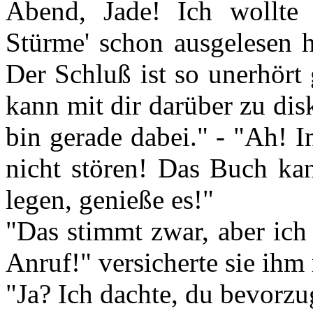
Abend, Jade! Ich wollte
Stürme' schon ausgelesen h
Der Schluß ist so unerhört
kann mit dir darüber zu dis
bin gerade dabei." - "Ah! I
nicht stören! Das Buch ka
legen, genieße es!"
"Das stimmt zwar, aber ich
Anruf!" versicherte sie ihm 
"Ja? Ich dachte, du bevorzu