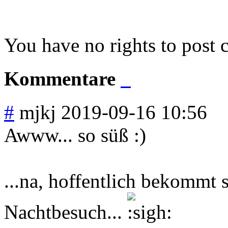
You have no rights to post
Kommentare
#
mjkj
2019-09-16 10:56
Awww... so süß :)
...na, hoffentlich bekommt 
Nachtbesuch...