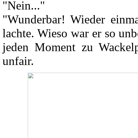
"Nein..."
"Wunderbar! Wieder einmal
lachte. Wieso war er so unb
jeden Moment zu Wackelp
unfair.