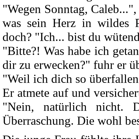
"Wegen Sonntag, Caleb...",
was sein Herz in wildes P
doch? "Ich... bist du wüten
"Bitte?! Was habe ich geta
dir zu erwecken?" fuhr er üb
"Weil ich dich so überfallen
Er atmete auf und versichert
"Nein, natürlich nicht.
Überraschung. Die wohl be