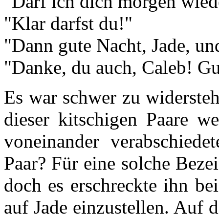
"Darf ich dich morgen wied
"Klar darfst du!"
"Dann gute Nacht, Jade, und
"Danke, du auch, Caleb! Gu
Es war schwer zu widersteh
dieser kitschigen Paare w
voneinander verabschiedet
Paar? Für eine solche Beze
doch es erschreckte ihn bei
auf Jade einzustellen. Auf 