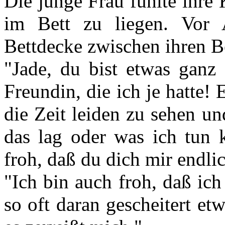
Die junge Frau fühlte ihre
im Bett zu liegen. Vor A
Bettdecke zwischen ihren B
"Jade, du bist etwas ganz 
Freundin, die ich je hatte! 
die Zeit leiden zu sehen u
das lag oder was ich tun 
froh, daß du dich mir endlic
"Ich bin auch froh, daß ich
so oft daran gescheitert et