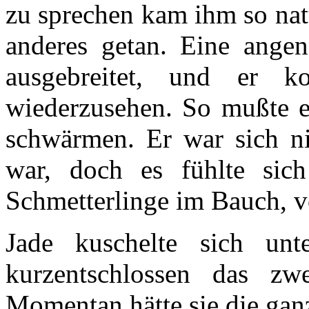
zu sprechen kam ihm so natü
anderes getan. Eine ange
ausgebreitet, und er 
wiederzusehen. So mußte e
schwärmen. Er war sich nic
war, doch es fühlte si
Schmetterlinge im Bauch, vo
Jade kuschelte sich un
kurzentschlossen das zwe
Momentan hätte sie die ga