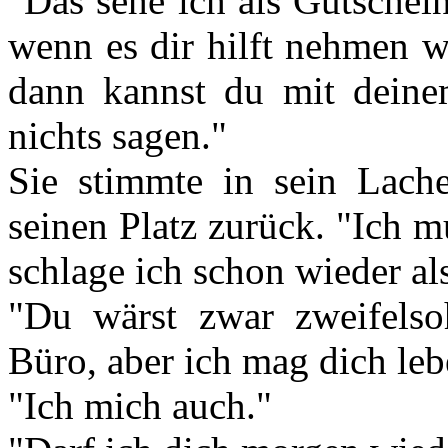
"Das sehe ich als Gutschei
wenn es dir hilft nehmen w
dann kannst du mit deine
nichts sagen."
Sie stimmte in sein Lach
seinen Platz zurück. "Ich 
schlage ich schon wieder al
"Du wärst zwar zweifels
Büro, aber ich mag dich leb
"Ich mich auch."