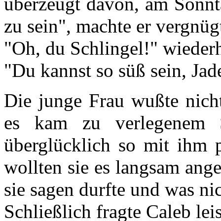
überzeugt davon, am Sonnt
zu sein", machte er vergnügt
"Oh, du Schlingel!" wiederh
"Du kannst so süß sein, Jad
Die junge Frau wußte nicht
es kam zu verlegenem S
überglücklich so mit ihm p
wollten sie es langsam ange
sie sagen durfte und was nic
Schließlich fragte Caleb lei