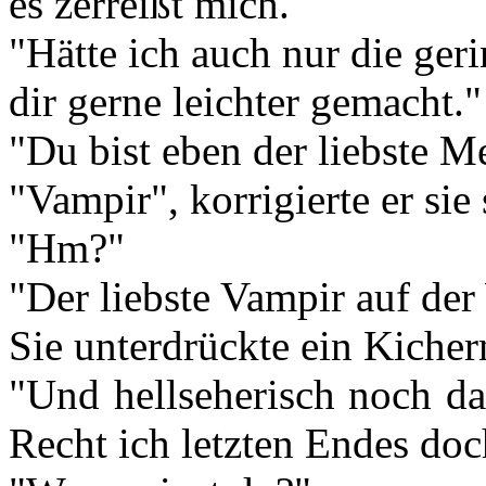
es zerreißt mich."
"Hätte ich auch nur die ger
dir gerne leichter gemacht."
"Du bist eben der liebste M
"Vampir", korrigierte er sie 
"Hm?"
"Der liebste Vampir auf der
Sie unterdrückte ein Kicher
"Und hellseherisch noch da
Recht ich letzten Endes doc