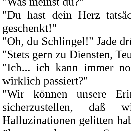
"Was meinst du?"
"Du hast dein Herz tatsä
geschenkt!"
"Oh, du Schlingel!" Jade dr
"Stets gern zu Diensten, Teu
"Ich... ich kann immer noc
wirklich passiert?"
"Wir können unsere Eri
sicherzustellen, daß w
Halluzinationen gelitten ha