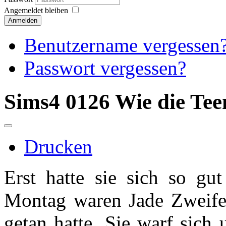
Angemeldet bleiben
Anmelden
Benutzername vergessen
Passwort vergessen?
Sims4 0126 Wie die Tee
Drucken
Erst hatte sie sich so gu
Montag waren Jade Zweifel
getan hatte. Sie warf sich